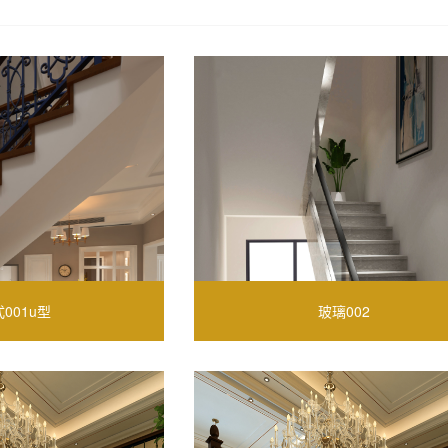
001u型
玻璃002