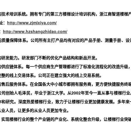
的技术培训系统。
拥有专门的第三方楼梯设计培训机构，
浙江
商智道
楼梯
址：
http://www.zjmixiya.com/
：
http://www.hzshangzhidao.com/
的质量保障体系。
公司所有主打产品均有对应的产品手册、测量手册、设
的研发能力。
研发部门不断的优化产品结构和新品开发。
的供应链体系。
每一个供应商生产管理都进行了标准化流程化的改造升级
完整的线上交易体系。
公司正在建立强大的线上交易系统。
的售后服务体系。
在全国各大中小城市都拥有服务商，更方便快捷服务终
公司创始人毛泽民，毕业于浙江大学。从
2002年至今一直从事与楼梯行
作和研究。深度热爱楼梯行业，致力于让楼梯行业更加健康发展。多年来
从业人员，让更多的从业人员更加专业。
，实现楼梯行业的整个产业链的产业化、系统化整合升级，让楼梯行业突