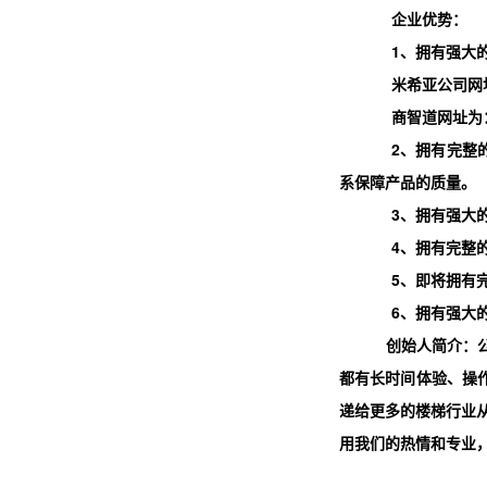
企业优势：
1、
拥有强大
米希亚公司网
商智道网址为
2、
拥有完整
系保障产品的质量。
3、
拥有强大
4、
拥有完整
5、
即将拥有
6、
拥有强大
创始人简介：
都有长时间体验、操
递给更多的楼梯行业
用我们的热情和专业