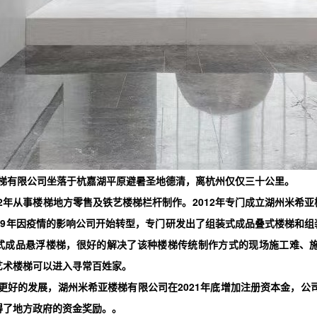
梯有限公司
坐落于杭嘉湖平原避暑圣地德清，离杭州仅仅三十公里。
2012年从事楼梯地方零售及铁艺楼梯栏杆制作。2012年专门成立湖州米
19年因疫情的影响公司开始转型，专门研发出了
组装式成品叠式楼梯
和
组
式成品悬浮楼梯，很好的解决了该种楼梯传统制作方式的现场施工难、
艺术楼梯可以进入寻常百姓家。
更好的发展，湖州米希亚楼梯有限公司在
2021年底增加注册资本金，公
得了地方政府的资金奖励。。