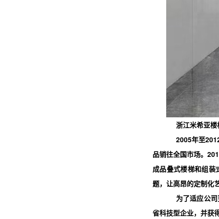
浙江米希亚楼
2005年至
品销往全国市场。20
成品叠式楼梯和组装
题，让高昂的定制化
为了适应公司
省科技型企业
，并获