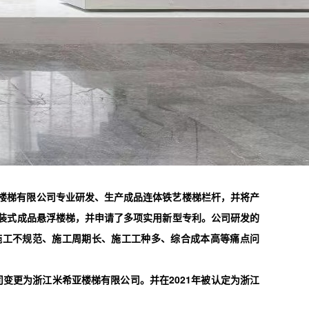
希亚楼梯有限公司专业研发、生产成品连体铁艺楼梯栏杆，并将产
装式成品悬浮楼梯
，并申请了多项实用新型专利。公司研发的
施工不规范、施工周期长、施工工种多、综合成本高等痛点问
司变更为
浙江米希亚楼梯有限公司
。并在
2021年被认定为
浙江