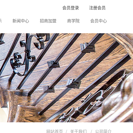
会员登录
注册会员
示
新闻中心
招商加盟
商学院
会员中心
网站首页
/
关于我们
/
公司简介