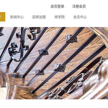
会员登录
注册会员
示
新闻中心
招商加盟
商学院
会员中心