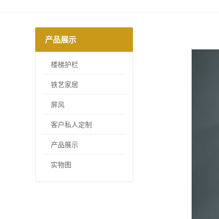
产品展示
楼梯护栏
铁艺家居
屏风
客户私人定制
产品展示
实物图